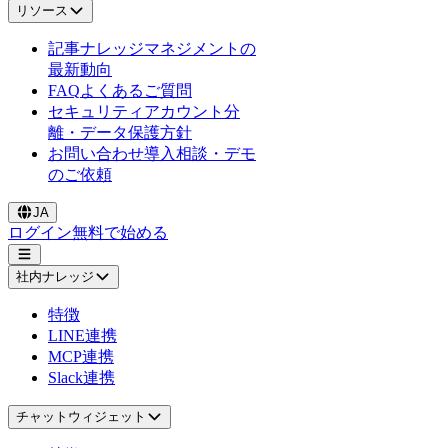
リソース
記事
ナレッジマネジメントの
最新動向
FAQ
よくあるご質問
セキュリティ
アカウント分
離・データ保護方針
お問い合わせ
導入相談・デモ
のご依頼
JA
ログイン
無料で始める
社内ナレッジ
特徴
LINE連携
MCP連携
Slack連携
チャットウィジェット