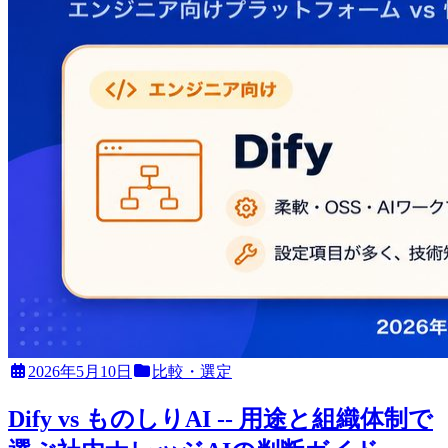
2026年5月10日
比較・選定
Dify vs ものしりAI -- 用途と組織体制で