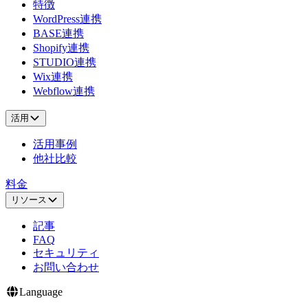
特徴
WordPress連携
BASE連携
Shopify連携
STUDIO連携
Wix連携
Webflow連携
活用
活用事例
他社比較
料金
リソース
記事
FAQ
セキュリティ
お問い合わせ
Language