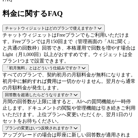
料金に関するFAQ
チャットウィジェットはどのプランで使えますか？
チャットウィジェットはFreeプランでもご利用いただけま
す。Freeプランでは月150回まで（管理画面の「AIに聞く」
と共通の回数枠）回答でき、本格運用で回数を増やす場合は
Light（月1,000回）以上がおすすめです。ウィジェットは全
プラン1つまで設置できます。
「初月無料」とはどういう仕組みですか？
すべてのプランで、契約初月の月額料金が無料になります。
初月中に解約すれば費用は一切かかりません。翌月から通常
の月額料金が発生します。
回答数を超過したらどうなりますか？
月間の回答数が上限に達すると、AIへの質問機能が一時停
止します。ドキュメントの閲覧や管理機能は引き続きご利用
いただけます。上位プランへ変更いただくか、翌月1日のリ
セットをお待ちください。
プランの変更はいつ反映されますか？
アップグレードの場合は即座に新しい回答数が適用されま