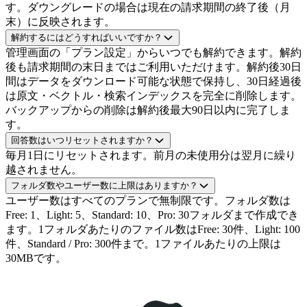
す。ダウングレードの場合は現在の請求期間の終了後（月
末）に反映されます。
解約するにはどうすればいいですか？
管理画面の「プラン設定」からいつでも解約できます。解約
後も請求期間の末日まではご利用いただけます。解約後30日
間はデータをダウンロード可能な状態で保持し、30日経過後
は原文・ベクトル・検索インデックスを完全に削除します。
バックアップからの削除は解約後最大90日以内に完了しま
す。
回答数はいつリセットされますか？
毎月1日にリセットされます。前月の未使用分は翌月に繰り
越されません。
フォルダ数やユーザー数に上限はありますか？
ユーザー数はすべてのプランで無制限です。フォルダ数は
Free: 1、Light: 5、Standard: 10、Pro: 30フォルダまで作成でき
ます。1フォルダあたりのファイル数はFree: 30件、Light: 100
件、Standard / Pro: 300件まで。1ファイルあたりの上限は
30MBです。