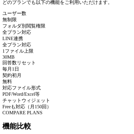
どのプランでも以下の機能をご利用いただけます。
ユーザー数
無制限
フォルダ別閲覧権限
全プラン対応
LINE連携
全プラン対応
1ファイル上限
30MB
回答数リセット
毎月1日
契約初月
無料
対応ファイル形式
PDF/Word/Excel等
チャットウィジェット
Freeも対応（月150回）
COMPARE PLANS
機能比較