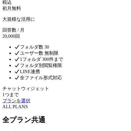
税込
初月無料
大規模な活用に
回答数 / 月
20,000回
フォルダ数 30
ユーザー数 無制限
1フォルダ 300件まで
フォルダ別閲覧権限
LINE連携
全ファイル形式対応
チャットウィジェット
1つまで
プランを選択
ALL PLANS
全プラン共通