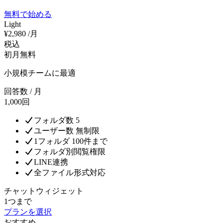
無料で始める
Light
¥
2,980
/月
税込
初月無料
小規模チームに最適
回答数 / 月
1,000回
フォルダ数 5
ユーザー数 無制限
1フォルダ 100件まで
フォルダ別閲覧権限
LINE連携
全ファイル形式対応
チャットウィジェット
1つまで
プランを選択
おすすめ