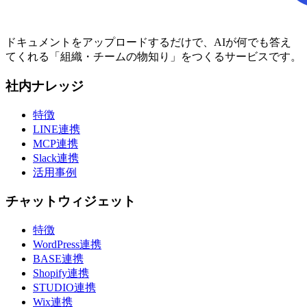
ドキュメントをアップロードするだけで、AIが何でも答え
てくれる「組織・チームの物知り」をつくるサービスです。
社内ナレッジ
特徴
LINE連携
MCP連携
Slack連携
活用事例
チャットウィジェット
特徴
WordPress連携
BASE連携
Shopify連携
STUDIO連携
Wix連携