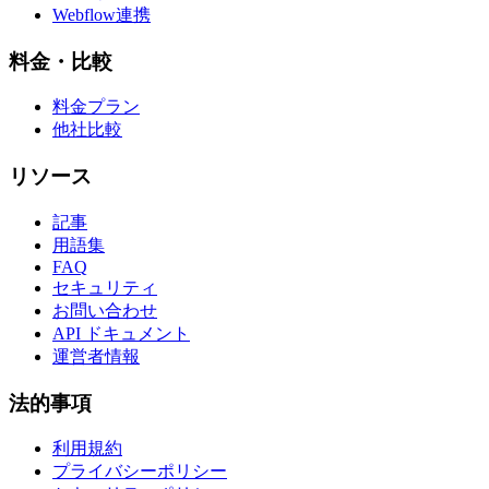
Webflow連携
料金・比較
料金プラン
他社比較
リソース
記事
用語集
FAQ
セキュリティ
お問い合わせ
API ドキュメント
運営者情報
法的事項
利用規約
プライバシーポリシー