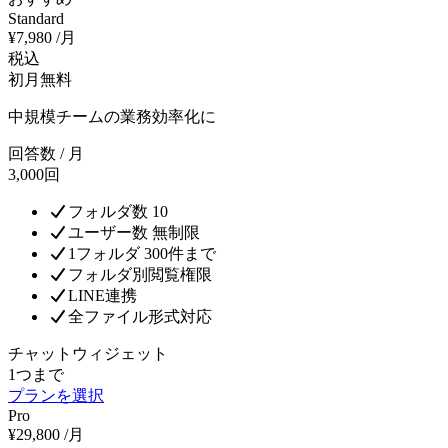
Standard
¥
7,980
/月
税込
初月無料
中規模チームの業務効率化に
回答数 / 月
3,000回
フォルダ数 10
ユーザー数 無制限
1フォルダ 300件まで
フォルダ別閲覧権限
LINE連携
全ファイル形式対応
チャットウィジェット
1つまで
プランを選択
Pro
¥
29,800
/月