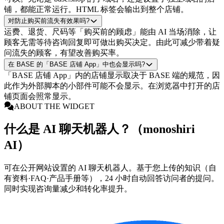
铺，都能正常运行。HTML 标签会输出到整个店铺。
对防止购买前流失有效果吗?
运费、退货、尺码等「购买前的顾虑」能由 AI 当场消除，让
顾客无需等待咨询回复即可做出购买决定。由此可减少带着疑
问流失的顾客，有望改善购买率。
在 BASE 的「BASE 店铺 App」中也会显示吗?
「BASE 店铺 App」内的店铺显示取决于 BASE 端的规范，因
此作为外部脚本的小部件可能不会显示。在浏览器中打开的店
铺页面会照常显示。
ABOUT THE WIDGET
什么是 AI 聊天机器人？（monoshiri
AI）
可在公开网站设置的 AI 聊天机器人。基于您上传的知识（自
有资料·FAQ·产品手册等），24 小时自动回答访问者的提问。
同时实现咨询量减少和转化率提升。