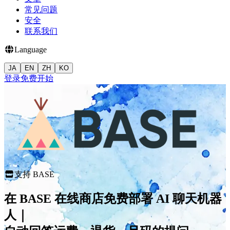
常见问题
安全
联系我们
Language
JA
EN
ZH
KO
登录
免费开始
支持 BASE
在 BASE 在线商店免费部署 AI 聊天机器
人｜