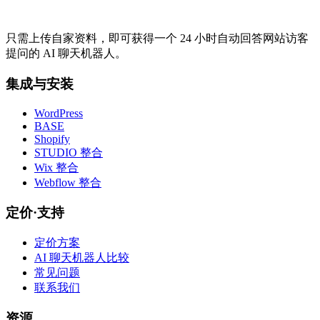
只需上传自家资料，即可获得一个 24 小时自动回答网站访客
提问的 AI 聊天机器人。
集成与安装
WordPress
BASE
Shopify
STUDIO 整合
Wix 整合
Webflow 整合
定价·支持
定价方案
AI 聊天机器人比较
常见问题
联系我们
资源