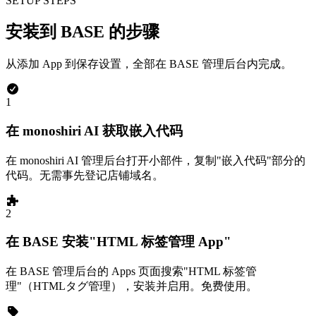
SETUP STEPS
安装到 BASE 的步骤
从添加 App 到保存设置，全部在 BASE 管理后台内完成。
1
在 monoshiri AI 获取嵌入代码
在 monoshiri AI 管理后台打开小部件，复制"嵌入代码"部分的
代码。无需事先登记店铺域名。
2
在 BASE 安装"HTML 标签管理 App"
在 BASE 管理后台的 Apps 页面搜索"HTML 标签管
理"（HTMLタグ管理），安装并启用。免费使用。