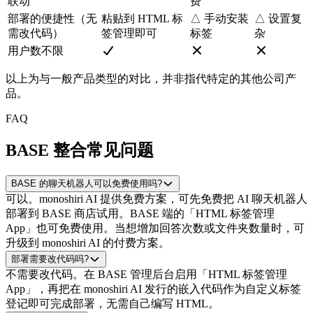
联动
费
部署的便捷性（无
粘贴到 HTML 标
△ 手动安装
△ 设置复
需改代码）
签管理即可
标签
杂
用户数不限
以上为与一般产品类型的对比，并非指代特定的其他公司产
品。
FAQ
BASE 整合常见问题
BASE 的聊天机器人可以免费使用吗?
可以。monoshiri AI 提供免费方案，可先免费把 AI 聊天机器人
部署到 BASE 商店试用。BASE 端的「HTML 标签管理
App」也可免费使用。当想增加回答次数或文件夹数量时，可
升级到 monoshiri AI 的付费方案。
部署需要改代码吗?
不需要改代码。在 BASE 管理后台启用「HTML 标签管理
App」，再把在 monoshiri AI 发行的嵌入代码作为自定义标签
登记即可完成部署，无需自己编写 HTML。