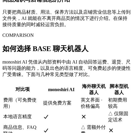
只要把商品材质、用法、保养方法以及店铺营业信息等上传到
文件夹，AI 就能在不离开商品页的情况下进行介绍。在保持
接待质量的同时减轻运营负担。
COMPARISON
如何选择 BASE 聊天机器人
monoshiri AI 凭借从内部资料中由 AI 自动回答运费、退货、尺
码等问题的能力，以及出色的语言精度、可免费起步的便捷性
广受青睐。下面与几种常见类型做了对比。
海外聊天机
脚本型机
对比项
monoshiri AI
器人
器人
费用（可免费使
英文界面 ·
初期费用
提供免费方案
用）
价格偏高
较高
△ 仅限固
本地语言精度
定话术
商品信息、FAQ
△ 需额外付