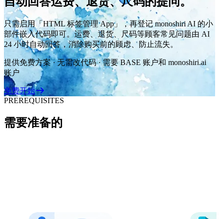
自动回答运费、退货、尺码的提问。
只需启用「HTML 标签管理 App」，再登记 monoshiri AI 的小
部件嵌入代码即可。运费、退货、尺码等顾客常见问题由 AI
24 小时自动回答，消除购买前的顾虑、防止流失。
提供免费方案 · 无需改代码 · 需要 BASE 账户和 monoshiri.ai
账户
免费开始
PREREQUISITES
需要准备的