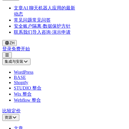
文章
AI 聊天机器人应用的最新
动态
常见问题
常见问答
安全
账户隔离·数据保护方针
联系我们
导入咨询·演示申请
ZH
登录
免费开始
集成与安装
WordPress
BASE
Shopify
STUDIO 整合
Wix 整合
Webflow 整合
比较
定价
资源
文章