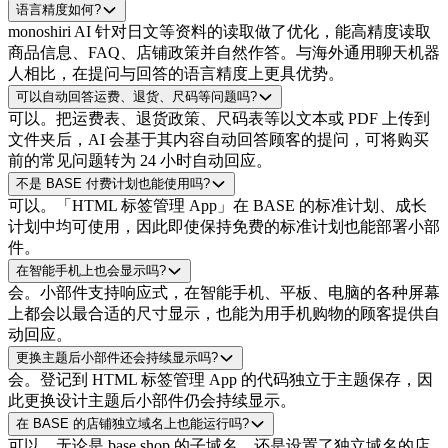
语言精度如何?
monoshiri AI 针对日文等资料的读取做了优化，能高精度读取
商品信息、FAQ、店铺政策并自然作答。与海外通用聊天机器
人相比，在提问与回答的语言精度上更具优势。
可以自动回答运费、退货、尺码等问题吗?
可以。把运费表、退货政策、尺码表等以文本或 PDF 上传到
文件夹后，AI 会基于其内容自动回答顾客的提问，可将购买
前的常见问题转为 24 小时自动回应。
不是 BASE 付费计划也能使用吗?
可以。「HTML 标签管理 App」在 BASE 的标准计划、成长
计划中均可使用，因此即使保持免费的标准计划也能部署小部
件。
在智能手机上也会显示吗?
会。小部件支持响应式，在智能手机、平板、电脑的各种屏幕
上都会以最合适的尺寸显示，也能为用手机购物的顾客提供自
动回应。
更换主题后小部件还会持续显示吗?
会。登记到 HTML 标签管理 App 的代码独立于主题保存，因
此更换设计主题后小部件仍会持续显示。
在 BASE 的店铺独立域名上也能运行吗?
可以。无论是 base.shop 的子域名，还是设置了独立域名的店