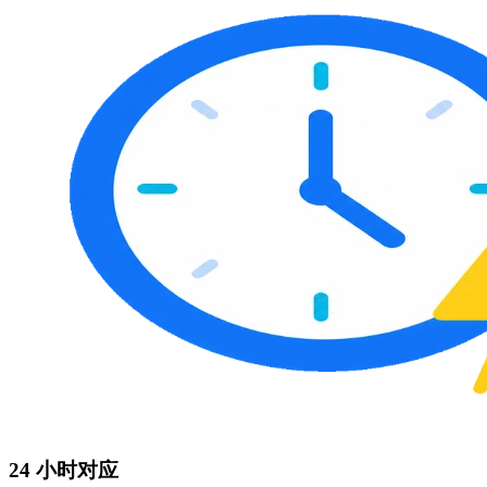
24 小时对应