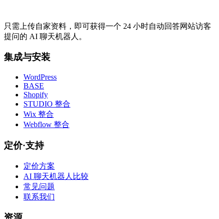
只需上传自家资料，即可获得一个 24 小时自动回答网站访客
提问的 AI 聊天机器人。
集成与安装
WordPress
BASE
Shopify
STUDIO 整合
Wix 整合
Webflow 整合
定价·支持
定价方案
AI 聊天机器人比较
常见问题
联系我们
资源