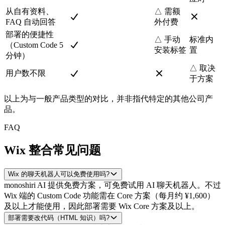
从自有资料、
△ 需额
FAQ 自动回答
外付费
部署的便捷性
△ 手动
标准内
（Custom Code 5
安装标签
置
分钟）
△ 取决
用户数不限
于方案
以上为与一般产品类型的对比，并非指代特定的其他公司产
品。
FAQ
Wix 整合常见问题
Wix 的聊天机器人可以免费使用吗?
monoshiri AI 提供免费方案，可免费试用 AI 聊天机器人。不过
Wix 端的 Custom Code 功能需在 Core 方案（每月约 ¥1,600）
及以上才能使用，因此部署需要 Wix Core 方案及以上。
部署需要改代码（HTML 知识）吗?