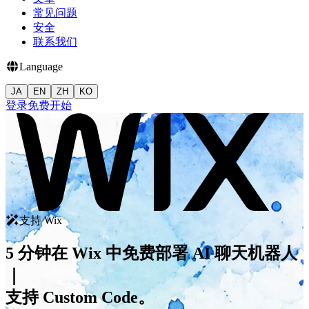
常见问题
安全
联系我们
Language
JA
EN
ZH
KO
登录
免费开始
支持 Wix
5 分钟在 Wix 中免费部署 AI 聊天机器人
｜
支持 Custom Code。