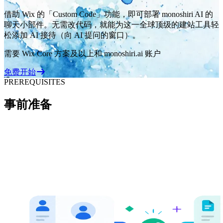
借助 Wix 的「Custom Code」功能，即可部署 monoshiri AI 的
聊天小部件。无需改代码，就能为这一全球顶级的建站工具轻
松添加 AI 接待（向 AI 提问的窗口）。
需要 Wix Core 方案及以上和 monoshiri.ai 账户
免费开始
PREREQUISITES
事前准备