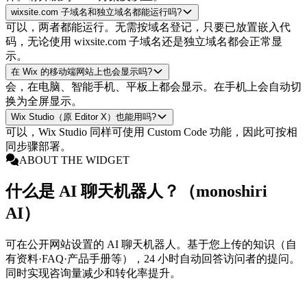
wixsite.com 子域名和独立域名都能运行吗?
可以，两者都能运行。无需按域名登记，只要已放置嵌入代
码，无论使用 wixsite.com 子域名还是独立域名都会正常显
示。
在 Wix 的移动端网站上也会显示吗?
会，在电脑、智能手机、平板上都会显示。在手机上会自动切
换为全屏显示。
Wix Studio（原 Editor X）也能用吗?
可以，Wix Studio 同样可使用 Custom Code 功能，因此可按相
同步骤部署。
ABOUT THE WIDGET
什么是 AI 聊天机器人？（monoshiri
AI）
可在公开网站设置的 AI 聊天机器人。基于您上传的知识（自
有资料·FAQ·产品手册等），24 小时自动回答访问者的提问。
同时实现咨询量减少和转化率提升。