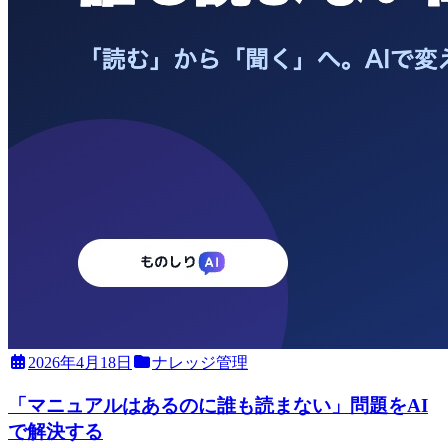
2026年4月18日
ナレッジ管理
「マニュアルはあるのに誰も読まない」問題をAI
で解決する