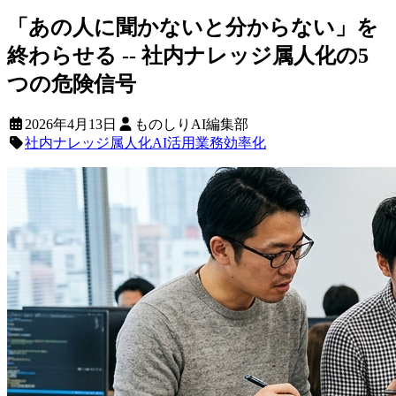
「あの人に聞かないと分からない」を
終わらせる -- 社内ナレッジ属人化の5
つの危険信号
2026年4月13日
ものしりAI編集部
社内ナレッジ
属人化
AI活用
業務効率化