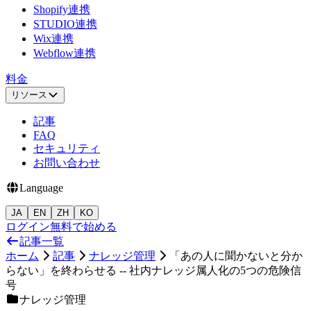
Shopify連携
STUDIO連携
Wix連携
Webflow連携
料金
リソース
記事
FAQ
セキュリティ
お問い合わせ
Language
JA
EN
ZH
KO
ログイン
無料で始める
記事一覧
ホーム
記事
ナレッジ管理
「あの人に聞かないと分か
らない」を終わらせる -- 社内ナレッジ属人化の5つの危険信
号
ナレッジ管理