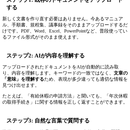
する
新しく文書を作り直す必要はありません。今あるマニュア
ル、手順書、規程集、議事録をそのままアップロードするだ
けです。PDF、Word、Excel、PowerPointなど、普段使ってい
るファイル形式がそのまま使えます。
ステップ2: AIが内容を理解する
アップロードされたドキュメントをAIが自動的に読み取
り、内容を理解します。キーワードの一致ではなく、
文章の
「意味」を理解する
ため、表現が多少違っても適切な情報を
見つけ出せます。
たとえば、「有給休暇の申請方法」と聞いても、「年次休暇
の取得手続き」に関する情報を正しく返すことができます。
ステップ3: 自然な言葉で質問する