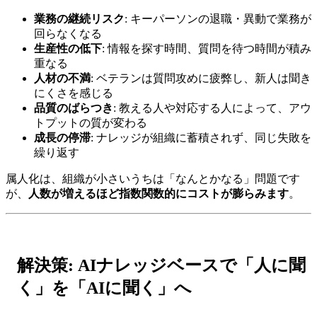
業務の継続リスク
: キーパーソンの退職・異動で業務が
回らなくなる
生産性の低下
: 情報を探す時間、質問を待つ時間が積み
重なる
人材の不満
: ベテランは質問攻めに疲弊し、新人は聞き
にくさを感じる
品質のばらつき
: 教える人や対応する人によって、アウ
トプットの質が変わる
成長の停滞
: ナレッジが組織に蓄積されず、同じ失敗を
繰り返す
属人化は、組織が小さいうちは「なんとかなる」問題です
が、
人数が増えるほど指数関数的にコストが膨らみます
。
解決策: AIナレッジベースで「人に聞
く」を「AIに聞く」へ