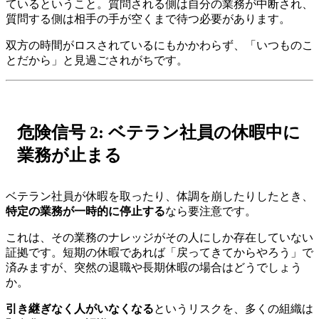
ているということ。質問される側は自分の業務が中断され、
質問する側は相手の手が空くまで待つ必要があります。
双方の時間がロスされているにもかかわらず、「いつものこ
とだから」と見過ごされがちです。
危険信号 2: ベテラン社員の休暇中に
業務が止まる
ベテラン社員が休暇を取ったり、体調を崩したりしたとき、
特定の業務が一時的に停止する
なら要注意です。
これは、その業務のナレッジがその人にしか存在していない
証拠です。短期の休暇であれば「戻ってきてからやろう」で
済みますが、突然の退職や長期休暇の場合はどうでしょう
か。
引き継ぎなく人がいなくなる
というリスクを、多くの組織は