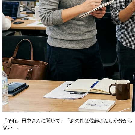
「それ、田中さんに聞いて」「あの件は佐藤さんしか分から
ない」。