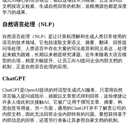
成式AI核心的语言模型，都以这项技术为根基。让企业内部
文档按语义检索、生成自然回答的机制，追根溯源也都是深度
学习的成果。
自然语言处理（NLP）
自然语言处理（NLP）是让计算机理解和生成人类日常使用的
语言的技术领域。它包括读取文章语义、摘要、翻译、回答提
问等处理。人类语言中存在大量的写法差异和同义表达，处理
起来颇为困难，长期以来都是研究课题。近年来随着大语言模
型的出现，精度大幅提升。让员工向AI提问企业内部文档的
机制，正是自然语言处理的应用。
ChatGPT
ChatGPT是OpenAI提供的对话型生成式AI服务。只需用自然
语言输入提问或指示，就能以文章形式得到回答，这份便捷让
许多人借此初次接触AI。它被广泛用于撰写文章、摘要、构
思创意等用途。另一方面，通用的ChatGPT并不了解贵公司的
内部文档，因此无法回答企业内部特有的问题。要想获得基于
内部信息的回答，还需另行准备让其参照自家文档的机制。