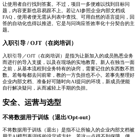
让使用者自行找到答案。不过，项目一多便难以找到目标问
题，内容更新也容易跟不上。若让AI参照企业内部文档或
FAQ，使用者便无需从列表中查找、可用自然的语言提问，回
答的自动化也得以推进。它是与问询应答效率化十分契合的主
题。
入职引导 / OJT（在岗培训）
入职引导／OJT（在岗培训）是指为让新加入的成员熟悉业务
而进行的导入支援，以及在现场的实地教育。新人在独当一面
之前，从基本流程到业务特有的诀窍，需要记住的东西数不胜
数。若每每都去问前辈，教的一方负担也不小。若事先整理好
企业内部文档、准备好可随时向AI提问的环境，新成员便能
自行解决疑问，从而减轻上手期的负担。
安全、运营与选型
不将数据用于训练（退出/Opt-out）
不将数据用于训练（退出）是指不让所输入的企业内部文档被
用于AI模型再训练的设定或方针。若这一点得不到保障，便