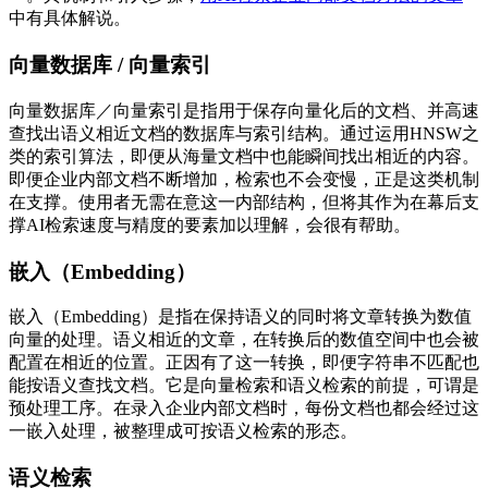
中有具体解说。
向量数据库 / 向量索引
向量数据库／向量索引是指用于保存向量化后的文档、并高速
查找出语义相近文档的数据库与索引结构。通过运用HNSW之
类的索引算法，即便从海量文档中也能瞬间找出相近的内容。
即便企业内部文档不断增加，检索也不会变慢，正是这类机制
在支撑。使用者无需在意这一内部结构，但将其作为在幕后支
撑AI检索速度与精度的要素加以理解，会很有帮助。
嵌入（Embedding）
嵌入（Embedding）是指在保持语义的同时将文章转换为数值
向量的处理。语义相近的文章，在转换后的数值空间中也会被
配置在相近的位置。正因有了这一转换，即便字符串不匹配也
能按语义查找文档。它是向量检索和语义检索的前提，可谓是
预处理工序。在录入企业内部文档时，每份文档也都会经过这
一嵌入处理，被整理成可按语义检索的形态。
语义检索