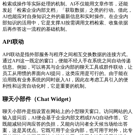
检索或操作等实际处理的机制。AI不仅能用文章作答，还能
发起「检索企业内部文档」「获取数据」之类的行动。借此，
AI也能应对自身知识之外的最新信息和实时操作。在企业内
部知识的活用中，它是支撑AI按需调用文档检索、收集依据
后再作答这一流程的基础机制。
API联动
API联动是指外部服务与程序之间相互交换数据的连接方式。
通过API这一既定的窗口，便能不经人手在系统之间自动传递
信息。例如，可以将其与企业内部的聊天工具或群件联动，让
员工从用惯的界面向AI提问，这类应用是可行的。由于能在
沿用既有业务系统的同时嵌入AI，因此在考虑工具引入的便
利性和运营自动化时，它是重要的机制。
聊天小部件（Chat Widget）
聊天小部件是指设置在网站上的小型聊天窗口。访问网站的人
输入提问后，AI便会基于企业内部文档或FAQ自动作答。它
既能减轻问询应答的负担，又能向访问者全天候当场给出答
案，这是其优点。它既可用于企业内部，也可用于对外，比专