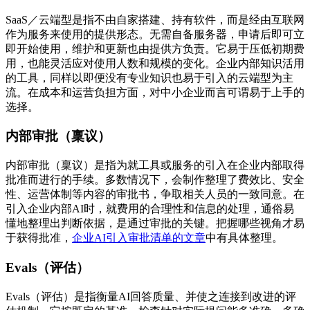
SaaS／云端型是指不由自家搭建、持有软件，而是经由互联网
作为服务来使用的提供形态。无需自备服务器，申请后即可立
即开始使用，维护和更新也由提供方负责。它易于压低初期费
用，也能灵活应对使用人数和规模的变化。企业内部知识活用
的工具，同样以即便没有专业知识也易于引入的云端型为主
流。在成本和运营负担方面，对中小企业而言可谓易于上手的
选择。
内部审批（稟议）
内部审批（稟议）是指为就工具或服务的引入在企业内部取得
批准而进行的手续。多数情况下，会制作整理了费效比、安全
性、运营体制等内容的审批书，争取相关人员的一致同意。在
引入企业内部AI时，就费用的合理性和信息的处理，通俗易
懂地整理出判断依据，是通过审批的关键。把握哪些视角才易
于获得批准，
企业AI引入审批清单的文章
中有具体整理。
Evals（评估）
Evals（评估）是指衡量AI回答质量、并使之连接到改进的评