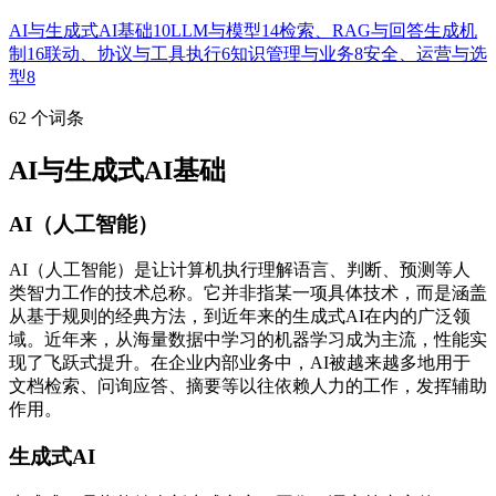
AI与生成式AI基础
10
LLM与模型
14
检索、RAG与回答生成机
制
16
联动、协议与工具执行
6
知识管理与业务
8
安全、运营与选
型
8
62
个词条
AI与生成式AI基础
AI（人工智能）
AI（人工智能）是让计算机执行理解语言、判断、预测等人
类智力工作的技术总称。它并非指某一项具体技术，而是涵盖
从基于规则的经典方法，到近年来的生成式AI在内的广泛领
域。近年来，从海量数据中学习的机器学习成为主流，性能实
现了飞跃式提升。在企业内部业务中，AI被越来越多地用于
文档检索、问询应答、摘要等以往依赖人力的工作，发挥辅助
作用。
生成式AI