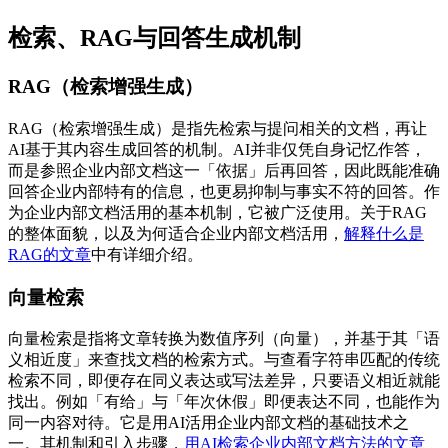
检索、RAG与回答生成机制
RAG（检索增强生成）
RAG（检索增强生成）是指先检索与提问相关的文档，再让
AI基于其内容生成回答的机制。AI并非仅凭自身记忆作答，
而是参照企业内部文档这一「依据」后再回答，因此既能准确
回答企业内部特有的信息，也更易抑制与事实不符的回答。作
为企业内部文档活用的基本机制，它被广泛使用。关于RAG
的整体面貌，以及为何适合企业内部文档活用，
解释什么是
RAG的文章
中有详细介绍。
向量检索
向量检索是指将文章转换为数值序列（向量），并基于其「语
义相近度」来查找文档的检索方式。与查看字符串匹配的传统
检索不同，即便存在同义表达或写法差异，只要语义相近就能
找出。例如「有给」与「年次休假」即便表达不同，也能作为
同一内容对待。它是用AI活用企业内部文档的基础技术之
一。其机制和引入步骤，
用AI检索企业内部文档方法的文章