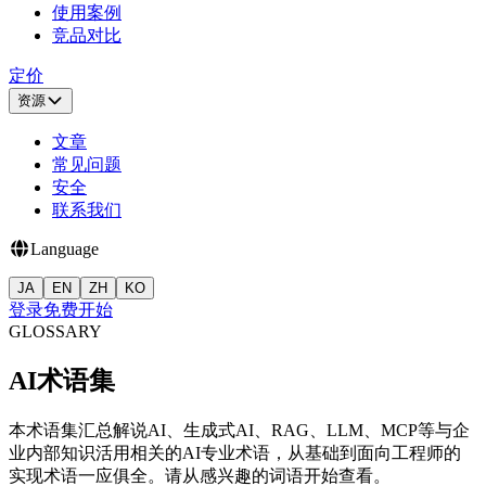
使用案例
竞品对比
定价
资源
文章
常见问题
安全
联系我们
Language
JA
EN
ZH
KO
登录
免费开始
GLOSSARY
AI术语集
本术语集汇总解说AI、生成式AI、RAG、LLM、MCP等与企
业内部知识活用相关的AI专业术语，从基础到面向工程师的
实现术语一应俱全。请从感兴趣的词语开始查看。