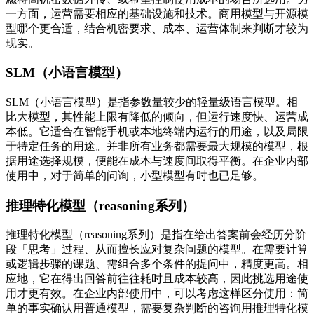
一方面，运营需要相应的基础设施和技术。商用模型与开源模
型哪个更合适，结合机密要求、成本、运营体制来判断才较为
现实。
SLM（小语言模型）
SLM（小语言模型）是指参数量较少的轻量级语言模型。相
比大模型，其性能上限有降低的倾向，但运行速度快、运营成
本低。它适合在智能手机或本地终端内运行的用途，以及局限
于特定任务的用途。并非所有业务都需要最大规模的模型，根
据用途选择规模，便能在成本与速度间取得平衡。在企业内部
使用中，对于简单的问询，小型模型有时也已足够。
推理特化模型（reasoning系列）
推理特化模型（reasoning系列）是指在给出答案前会经历分阶
段「思考」过程、从而擅长应对复杂问题的模型。在需要计算
或逻辑步骤的课题、需组合多个条件的提问中，精度更高。相
应地，它在得出回答前往往耗时且成本较高，因此挑选用途使
用才更有效。在企业内部使用中，可以考虑这样区分使用：简
单的事实确认用普通模型，需要复杂判断的咨询用推理特化模