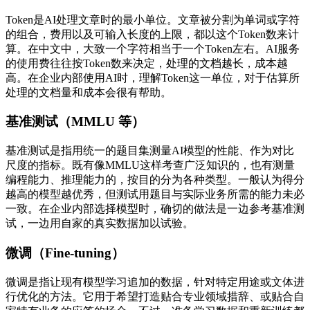
Token是AI处理文章时的最小单位。文章被分割为单词或字符
的组合，费用以及可输入长度的上限，都以这个Token数来计
算。在中文中，大致一个字符相当于一个Token左右。AI服务
的使用费往往按Token数来决定，处理的文档越长，成本越
高。在企业内部使用AI时，理解Token这一单位，对于估算所
处理的文档量和成本会很有帮助。
基准测试（MMLU 等）
基准测试是指用统一的题目集测量AI模型的性能、作为对比
尺度的指标。既有像MMLU这样考查广泛知识的，也有测量
编程能力、推理能力的，按目的分为各种类型。一般认为得分
越高的模型越优秀，但测试用题目与实际业务所需的能力未必
一致。在企业内部选择模型时，确切的做法是一边参考基准测
试，一边用自家的真实数据加以试验。
微调（Fine-tuning）
微调是指让现有模型学习追加的数据，针对特定用途或文体进
行优化的方法。它用于希望打造贴合专业领域措辞、或贴合自