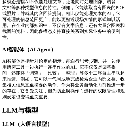
多模态是指AI不仅能处理文章，还能同时处理图像、语音、
文档等多种类型信息的特性。例如，它能读取含有图表的PDF
或照片，并就其内容回答提问。相比仅能处理文本的AI，它
可处理的信息范围更广，能以更贴近现场实情的形式加以活
用。在企业内部知识中，不仅有文字信息，还有大量含图表和
截图的资料，因此多模态支持直接关系到实际业务中的便利
性。
AI智能体（AI Agent）
AI智能体是指针对给定的指示，能自行思考步骤、并一边使
用所需工具一边执行一连串作业的AI。它不仅仅是回答提
问，还能将「调查」「比较」「整理」等多个工序自主串联起
来推进。例如，它可以一气呵成地完成检索企业内部文档、收
集相关信息直至摘要的动作。作为将业务自动化向前推进一步
的存在，它备受关注，但为防止误操作而进行的权限管理和规
则设定也变得至关重要。
LLM与模型
LLM（大语言模型）