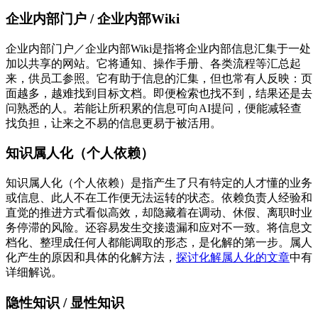
企业内部门户 / 企业内部Wiki
企业内部门户／企业内部Wiki是指将企业内部信息汇集于一处
加以共享的网站。它将通知、操作手册、各类流程等汇总起
来，供员工参照。它有助于信息的汇集，但也常有人反映：页
面越多，越难找到目标文档。即便检索也找不到，结果还是去
问熟悉的人。若能让所积累的信息可向AI提问，便能减轻查
找负担，让来之不易的信息更易于被活用。
知识属人化（个人依赖）
知识属人化（个人依赖）是指产生了只有特定的人才懂的业务
或信息、此人不在工作便无法运转的状态。依赖负责人经验和
直觉的推进方式看似高效，却隐藏着在调动、休假、离职时业
务停滞的风险。还容易发生交接遗漏和应对不一致。将信息文
档化、整理成任何人都能调取的形态，是化解的第一步。属人
化产生的原因和具体的化解方法，
探讨化解属人化的文章
中有
详细解说。
隐性知识 / 显性知识