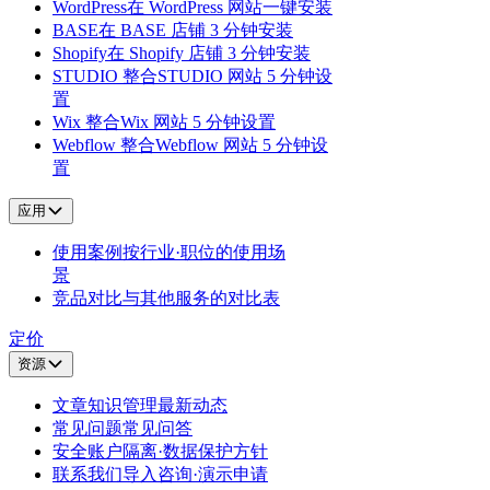
WordPress
在 WordPress 网站一键安装
BASE
在 BASE 店铺 3 分钟安装
Shopify
在 Shopify 店铺 3 分钟安装
STUDIO 整合
STUDIO 网站 5 分钟设
置
Wix 整合
Wix 网站 5 分钟设置
Webflow 整合
Webflow 网站 5 分钟设
置
应用
使用案例
按行业·职位的使用场
景
竞品对比
与其他服务的对比表
定价
资源
文章
知识管理最新动态
常见问题
常见问答
安全
账户隔离·数据保护方针
联系我们
导入咨询·演示申请