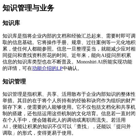
知识管理与业务
知识库
知识库是指将企业内部的文档和经验汇总起来、需要时即可调
取的信息基础。它将操作手册、规章、过往案例等一元化地积
累，使任何人都能参照。信息一旦整理妥当，就能减少应对相
同提问和查找资料所花的时间。近年来，能向AI提问所积累
信息的知识库类型也在不断普及。Monoshiri AI所能实现功能
的详情，可在
功能介绍的LP
中确认。
知识管理
知识管理是指积累、共享、活用散布于企业内部知识的整体性
举措。其目的在于将个人所持有的经验和诀窍作为组织的财产
留存下来，使需要的人能够使用。它不仅包括文档化和共享机
制的搭建，还包括运用这些机制的文化培育。信息若一直封闭
在个人手中，便会随着此人的调动或离职而流失。若活用
AI，便能让积累的知识不仅可以「查找」，还能以「提问并
调取」的形式，变得更易于使用。