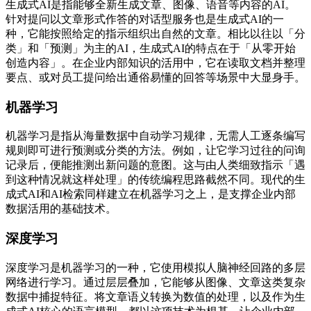
生成式AI是指能够全新生成文章、图像、语音等内容的AI。
针对提问以文章形式作答的对话型服务也是生成式AI的一
种，它能按照给定的指示组织出自然的文章。相比以往以「分
类」和「预测」为主的AI，生成式AI的特点在于「从零开始
创造内容」。在企业内部知识的活用中，它在读取文档并整理
要点、或对员工提问给出通俗易懂的回答等场景中大显身手。
机器学习
机器学习是指从海量数据中自动学习规律，无需人工逐条编写
规则即可进行预测或分类的方法。例如，让它学习过往的问询
记录后，便能推测出新问题的意图。这与由人类细致指示「遇
到这种情况就这样处理」的传统编程思路截然不同。现代的生
成式AI和AI检索同样建立在机器学习之上，是支撑企业内部
数据活用的基础技术。
深度学习
深度学习是机器学习的一种，它使用模拟人脑神经回路的多层
网络进行学习。通过层层叠加，它能够从图像、文章这类复杂
数据中捕捉特征。将文章语义转换为数值的处理，以及作为生