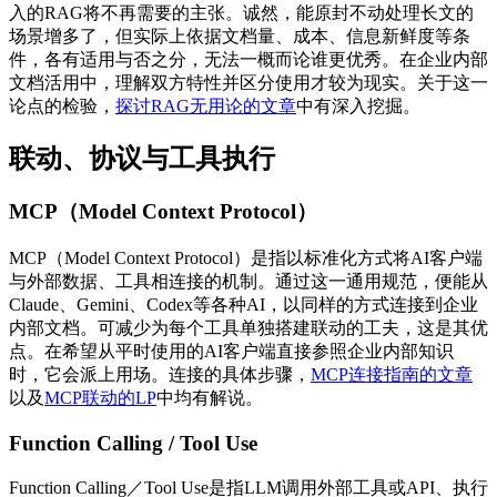
入的RAG将不再需要的主张。诚然，能原封不动处理长文的
场景增多了，但实际上依据文档量、成本、信息新鲜度等条
件，各有适用与否之分，无法一概而论谁更优秀。在企业内部
文档活用中，理解双方特性并区分使用才较为现实。关于这一
论点的检验，
探讨RAG无用论的文章
中有深入挖掘。
联动、协议与工具执行
MCP（Model Context Protocol）
MCP（Model Context Protocol）是指以标准化方式将AI客户端
与外部数据、工具相连接的机制。通过这一通用规范，便能从
Claude、Gemini、Codex等各种AI，以同样的方式连接到企业
内部文档。可减少为每个工具单独搭建联动的工夫，这是其优
点。在希望从平时使用的AI客户端直接参照企业内部知识
时，它会派上用场。连接的具体步骤，
MCP连接指南的文章
以及
MCP联动的LP
中均有解说。
Function Calling / Tool Use
Function Calling／Tool Use是指LLM调用外部工具或API、执行