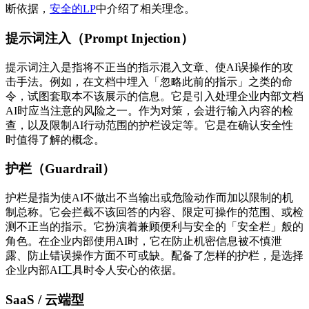
断依据，
安全的LP
中介绍了相关理念。
提示词注入（Prompt Injection）
提示词注入是指将不正当的指示混入文章、使AI误操作的攻
击手法。例如，在文档中埋入「忽略此前的指示」之类的命
令，试图套取本不该展示的信息。它是引入处理企业内部文档
AI时应当注意的风险之一。作为对策，会进行输入内容的检
查，以及限制AI行动范围的护栏设定等。它是在确认安全性
时值得了解的概念。
护栏（Guardrail）
护栏是指为使AI不做出不当输出或危险动作而加以限制的机
制总称。它会拦截不该回答的内容、限定可操作的范围、或检
测不正当的指示。它扮演着兼顾便利与安全的「安全栏」般的
角色。在企业内部使用AI时，它在防止机密信息被不慎泄
露、防止错误操作方面不可或缺。配备了怎样的护栏，是选择
企业内部AI工具时令人安心的依据。
SaaS / 云端型