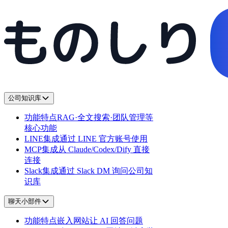
公司知识库
功能特点
RAG·全文搜索·团队管理等
核心功能
LINE集成
通过 LINE 官方账号使用
MCP集成
从 Claude/Codex/Dify 直接
连接
Slack集成
通过 Slack DM 询问公司知
识库
聊天小部件
功能特点
嵌入网站让 AI 回答问题