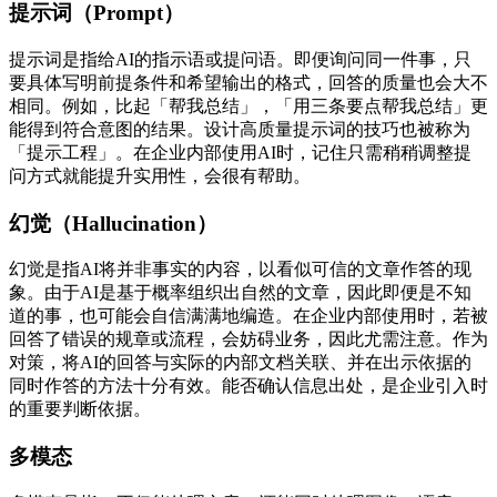
提示词（Prompt）
提示词是指给AI的指示语或提问语。即便询问同一件事，只
要具体写明前提条件和希望输出的格式，回答的质量也会大不
相同。例如，比起「帮我总结」，「用三条要点帮我总结」更
能得到符合意图的结果。设计高质量提示词的技巧也被称为
「提示工程」。在企业内部使用AI时，记住只需稍稍调整提
问方式就能提升实用性，会很有帮助。
幻觉（Hallucination）
幻觉是指AI将并非事实的内容，以看似可信的文章作答的现
象。由于AI是基于概率组织出自然的文章，因此即便是不知
道的事，也可能会自信满满地编造。在企业内部使用时，若被
回答了错误的规章或流程，会妨碍业务，因此尤需注意。作为
对策，将AI的回答与实际的内部文档关联、并在出示依据的
同时作答的方法十分有效。能否确认信息出处，是企业引入时
的重要判断依据。
多模态