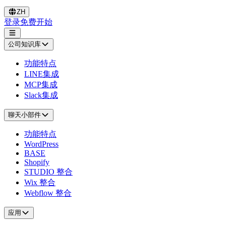
ZH
登录
免费开始
公司知识库
功能特点
LINE集成
MCP集成
Slack集成
聊天小部件
功能特点
WordPress
BASE
Shopify
STUDIO 整合
Wix 整合
Webflow 整合
应用