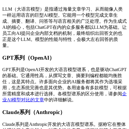
LLM（大语言模型）是指通过海量文章学习、从而能像人类
一样运用语言的巨型AI模型。它能用一个模型完成文章生
成、摘要、翻译、问答等与语言相关的广泛处理。作为生成式
AI的核心，包括ChatGPT在内的众多服务都以LLM为基础。让
员工向AI提问企业内部文档的机制，最终组织出回答文的也
正是这个LLM。模型的性能与特性，会极大左右回答的质
量。
GPT系列（OpenAI）
GPT系列是OpenAI开发的大语言模型谱系，也是驱动ChatGPT
的基础。它通用性高，从撰写文章、摘要到编程都能均衡胜
任，这是其特点。许多面向企业的AI服务都将其作为选项采
用，生态系统完善也是其优势。各用途备有多款模型，可根据
所需精度和成本进行选择。各模型谱系的区分使用，请参阅
企
业AI模型对比的文章
中的详细解说。
Claude系列（Anthropic）
Claude系列是Anthropic开发的大语言模型谱系。据称它在整体