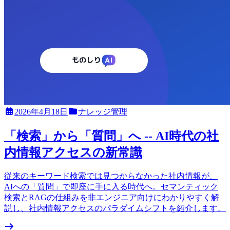
2026年4月18日
ナレッジ管理
「検索」から「質問」へ -- AI時代の社
内情報アクセスの新常識
従来のキーワード検索では見つからなかった社内情報が、
AIへの「質問」で即座に手に入る時代へ。セマンティック
検索とRAGの仕組みを非エンジニア向けにわかりやすく解
説し、社内情報アクセスのパラダイムシフトを紹介します。