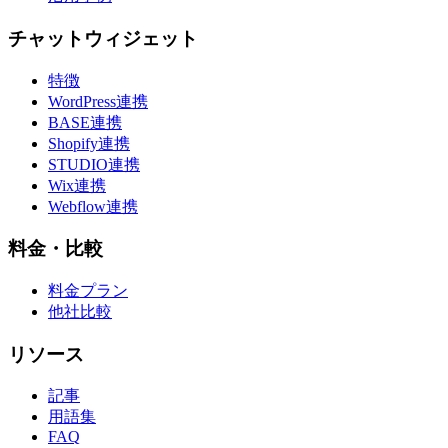
チャットウィジェット
特徴
WordPress連携
BASE連携
Shopify連携
STUDIO連携
Wix連携
Webflow連携
料金・比較
料金プラン
他社比較
リソース
記事
用語集
FAQ