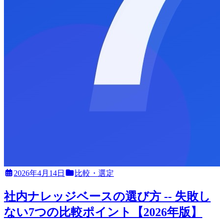
2026年4月14日
比較・選定
社内ナレッジベースの選び方 -- 失敗し
ない7つの比較ポイント【2026年版】