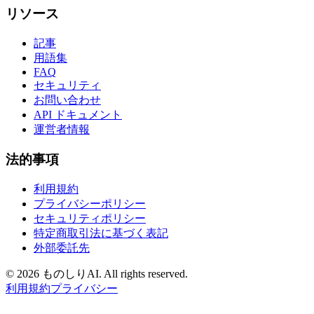
リソース
記事
用語集
FAQ
セキュリティ
お問い合わせ
API ドキュメント
運営者情報
法的事項
利用規約
プライバシーポリシー
セキュリティポリシー
特定商取引法に基づく表記
外部委託先
©
2026 ものしりAI. All rights reserved.
利用規約
プライバシー