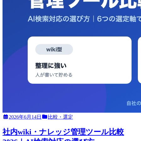
2026年6月14日
比較・選定
社内wiki・ナレッジ管理ツール比較