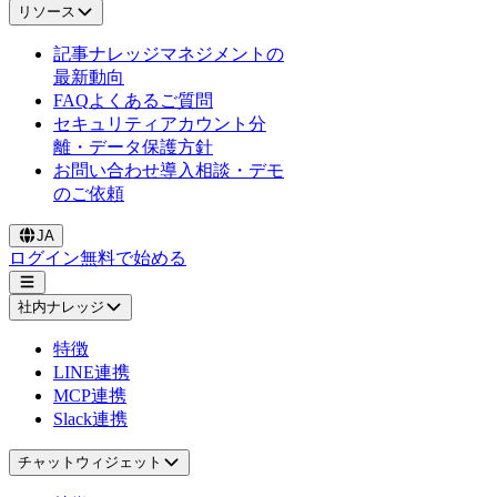
リソース
記事
ナレッジマネジメントの
最新動向
FAQ
よくあるご質問
セキュリティ
アカウント分
離・データ保護方針
お問い合わせ
導入相談・デモ
のご依頼
JA
ログイン
無料で始める
社内ナレッジ
特徴
LINE連携
MCP連携
Slack連携
チャットウィジェット