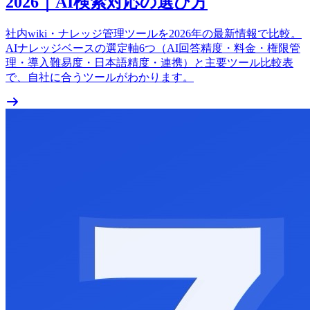
2026｜AI検索対応の選び方
社内wiki・ナレッジ管理ツールを2026年の最新情報で比較。
AIナレッジベースの選定軸6つ（AI回答精度・料金・権限管
理・導入難易度・日本語精度・連携）と主要ツール比較表
で、自社に合うツールがわかります。