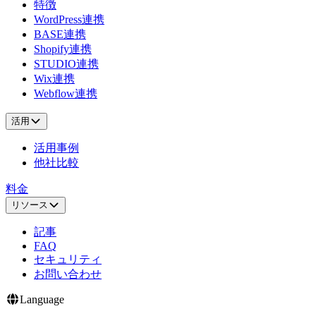
特徴
WordPress連携
BASE連携
Shopify連携
STUDIO連携
Wix連携
Webflow連携
活用
活用事例
他社比較
料金
リソース
記事
FAQ
セキュリティ
お問い合わせ
Language