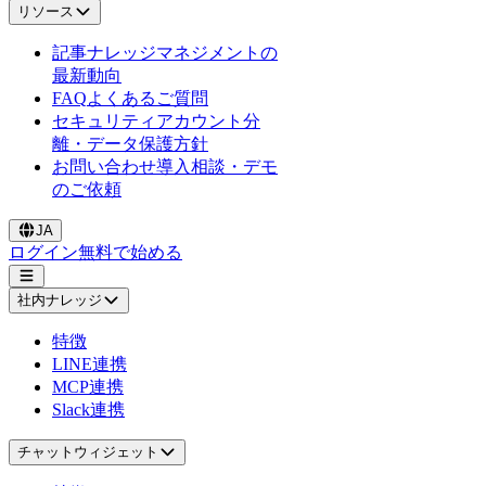
リソース
記事
ナレッジマネジメントの
最新動向
FAQ
よくあるご質問
セキュリティ
アカウント分
離・データ保護方針
お問い合わせ
導入相談・デモ
のご依頼
JA
ログイン
無料で始める
社内ナレッジ
特徴
LINE連携
MCP連携
Slack連携
チャットウィジェット