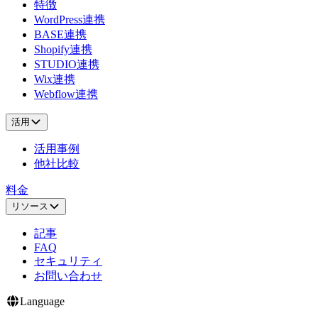
特徴
WordPress連携
BASE連携
Shopify連携
STUDIO連携
Wix連携
Webflow連携
活用
活用事例
他社比較
料金
リソース
記事
FAQ
セキュリティ
お問い合わせ
Language