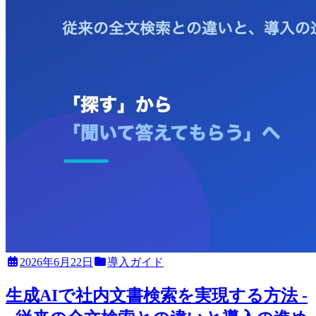
2026年6月22日
導入ガイド
生成AIで社内文書検索を実現する方法 -