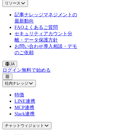
リソース
記事
ナレッジマネジメントの
最新動向
FAQ
よくあるご質問
セキュリティ
アカウント分
離・データ保護方針
お問い合わせ
導入相談・デモ
のご依頼
JA
ログイン
無料で始める
社内ナレッジ
特徴
LINE連携
MCP連携
Slack連携
チャットウィジェット