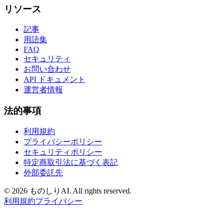
リソース
記事
用語集
FAQ
セキュリティ
お問い合わせ
API ドキュメント
運営者情報
法的事項
利用規約
プライバシーポリシー
セキュリティポリシー
特定商取引法に基づく表記
外部委託先
©
2026 ものしりAI. All rights reserved.
利用規約
プライバシー