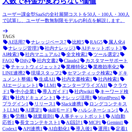
人数で料金が変わらない価値
ユーザー課金型SaaSの全社展開コストを50人・100人・300人
で試算し、ユーザー数無制限モデルの利点を解説します。
TAGS
AI活用
7
ナレッジベース
7
比較
5
RAG
5
属人化
4
ナレッジ管理
3
社内ナレッジ
3
AIチャットボット
3
AI検索
3
社内マニュアル
2
全文検索
2
ツール選定
2
FAQ
2
Dify
2
社内文書
2
Claude
2
カスタマーサポート
2
チャットウィジェット
2
業種特化
2
業務効率化
2
LINE連携
2
現場スタッフ
2
セマンティック検索
2
ドキ
ュメント整備
1
生成AI
1
社内文書検索
1
社内検索
1
AIエージェント
1
LLM
1
エンタープライズAI
1
クラウ
ド
1
中小企業
1
導入ガイド
1
社内wiki
1
キーワード検
索
1
社内ドキュメント
1
ナレッジ活用
1
WordPress
1
プラグイン
1
リリース
1
Slack連携
1
ロングコンテキス
トLLM
1
AI選定
1
skillモード
1
ハルシネーション
1
人
事
1
労務
1
就業規則
1
人事チャットボット
1
AI自動
応答
1
長文コンテキスト
1
AI設計
1
MCP
1
Gemini
1
Codex
1
API連携
1
AI自動化
1
導入後
1
運用
1
定着
1