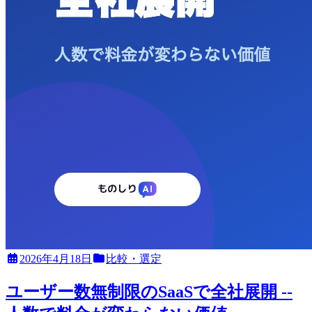
2026年4月18日
比較・選定
ユーザー数無制限のSaaSで全社展開 --