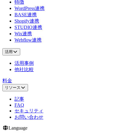
特徴
WordPress連携
BASE連携
Shopify連携
STUDIO連携
Wix連携
Webflow連携
活用
活用事例
他社比較
料金
リソース
記事
FAQ
セキュリティ
お問い合わせ
Language