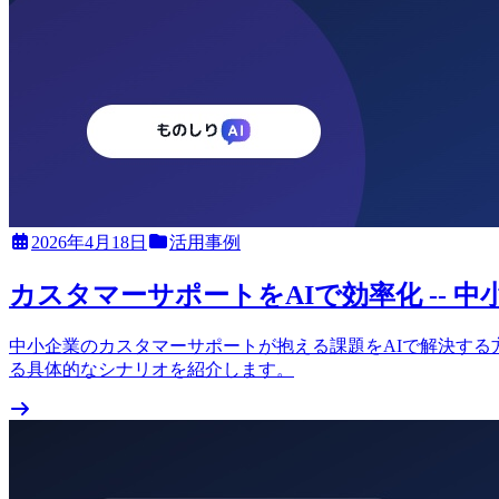
2026年4月18日
活用事例
カスタマーサポートをAIで効率化 --
中小企業のカスタマーサポートが抱える課題をAIで解決する
る具体的なシナリオを紹介します。