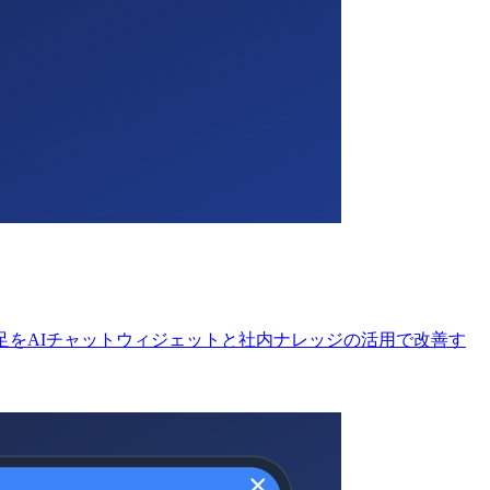
足をAIチャットウィジェットと社内ナレッジの活用で改善す