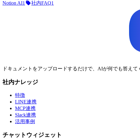
Notion AI
1
社内FAQ
1
ドキュメントをアップロードするだけで、AIが何でも答え
社内ナレッジ
特徴
LINE連携
MCP連携
Slack連携
活用事例
チャットウィジェット