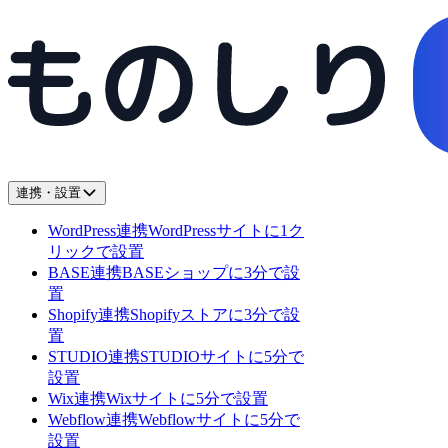
連携・設置
WordPress連携
WordPressサイトに1ク
リックで設置
BASE連携
BASEショップに3分で設
置
Shopify連携
Shopifyストアに3分で設
置
STUDIO連携
STUDIOサイトに5分で
設置
Wix連携
Wixサイトに5分で設置
Webflow連携
Webflowサイトに5分で
設置