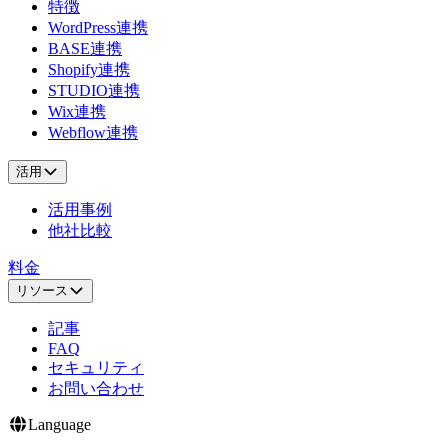
特徴
WordPress連携
BASE連携
Shopify連携
STUDIO連携
Wix連携
Webflow連携
活用
活用事例
他社比較
料金
リソース
記事
FAQ
セキュリティ
お問い合わせ
Language