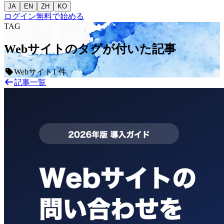
JA
EN
ZH
KO
ログイン
無料で始める
TAG
Webサイトのタグが付いた記事
Webサイト
1 件
記事一覧