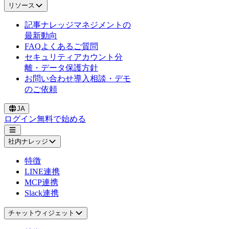
リソース
記事
ナレッジマネジメントの
最新動向
FAQ
よくあるご質問
セキュリティ
アカウント分
離・データ保護方針
お問い合わせ
導入相談・デモ
のご依頼
JA
ログイン
無料で始める
社内ナレッジ
特徴
LINE連携
MCP連携
Slack連携
チャットウィジェット