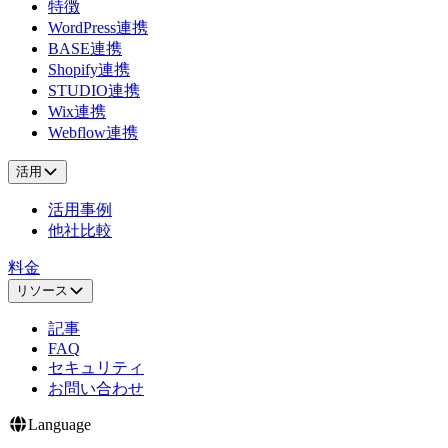
特徴
WordPress連携
BASE連携
Shopify連携
STUDIO連携
Wix連携
Webflow連携
活用
活用事例
他社比較
料金
リソース
記事
FAQ
セキュリティ
お問い合わせ
Language