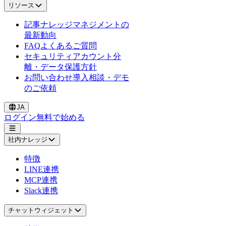
リソース
記事
ナレッジマネジメントの
最新動向
FAQ
よくあるご質問
セキュリティ
アカウント分
離・データ保護方針
お問い合わせ
導入相談・デモ
のご依頼
JA
ログイン
無料で始める
社内ナレッジ
特徴
LINE連携
MCP連携
Slack連携
チャットウィジェット