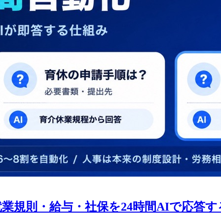
 就業規則・給与・社保を24時間AIで応答