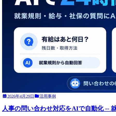
2026年4月29日
活用事例
人事の問い合わせ対応をAIで自動化 --