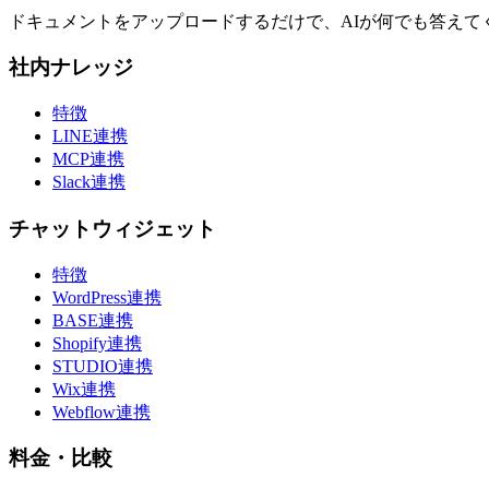
ドキュメントをアップロードするだけで、AIが何でも答え
社内ナレッジ
特徴
LINE連携
MCP連携
Slack連携
チャットウィジェット
特徴
WordPress連携
BASE連携
Shopify連携
STUDIO連携
Wix連携
Webflow連携
料金・比較